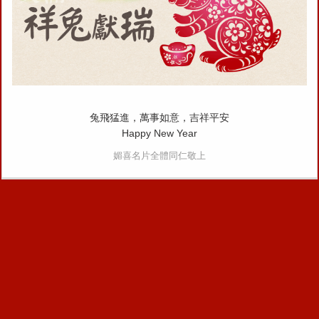
兔飛猛進，萬事如意，吉祥平安
Happy New Year
媚喜名片全體同仁敬上