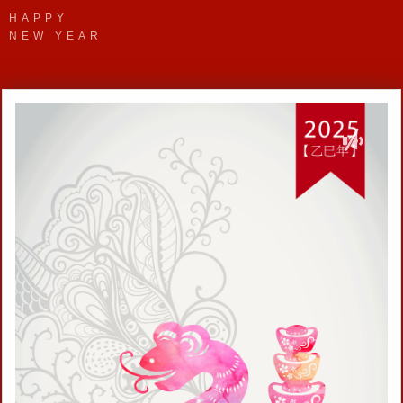
HAPPY
NEW YEAR