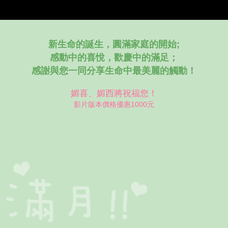
新生命的誕生，圓滿家庭的開始;
感動中的喜悅，歡慶中的滿足；
感謝與您一同分享生命中最美麗的觸動！
媚喜、媚西將祝福您！
影片版本價格優惠1000元