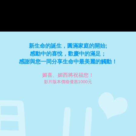
新生命的誕生，圓滿家庭的開始;
感動中的喜悅，歡慶中的滿足；
感謝與您一同分享生命中最美麗的觸動！
媚喜、媚西將祝福您！
影片版本價格優惠1000元