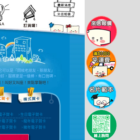
它可以是「問候老朋友、新朋友」
的好，服務更是一級棒，有口皆碑。
滿意！叫好又叫座！來點掌聲吧！
電子賀卡
>生日電子賀卡
年電子賀卡
>龍年電子賀卡
年電子賀卡
>豬年電子賀卡