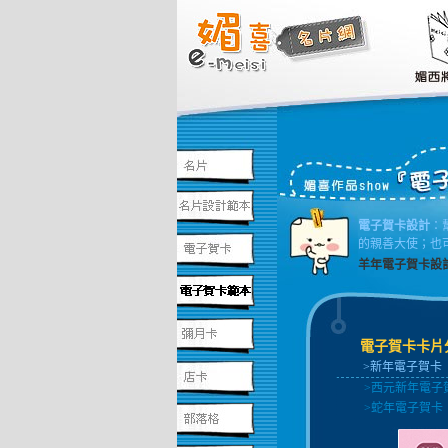
電子賀卡設計
：
的親善大使；也
羊年電子賀卡設
電子賀卡卡片
>新年電子賀卡
>西元新年電子
>蛇年電子賀卡