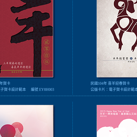
羊年賀卡
民國104年 喜羊迎春賀卡
電子賀卡設計範本
編號 EY8H003
公版卡片：
電子賀卡設計範