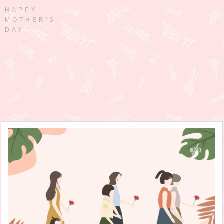
HAPPY
MOTHER'S
DAY