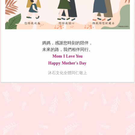
媽媽，感謝您時刻的陪伴，
未來的路，我們相伴同行。
Mom I Love You
Happy Mother's Day
沐石文化全體同仁敬上